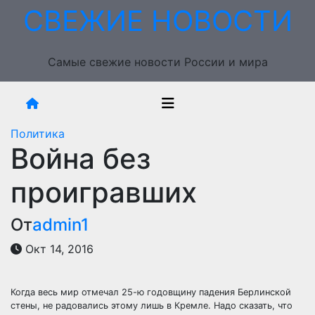
Перейти
СВЕЖИЕ НОВОСТИ
к
содержимому
Самые свежие новости России и мира
Политика
Война без
проигравших
От
admin1
Окт 14, 2016
Когда весь мир отмечал 25-ю годовщину падения Берлинской
стены, не радовались этому лишь в Кремле. Надо сказать, что