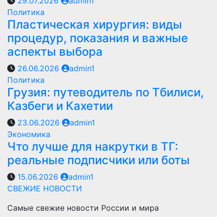
29.07.2026
admin1
Политика
Пластическая хирургия: виды
процедур, показания и важные
аспекты выбора
26.06.2026
admin1
Политика
Грузия: путеводитель по Тбилиси,
Казбеги и Кахетии
23.06.2026
admin1
Экономика
Что лучше для накрутки в ТГ:
реальные подписчики или боты
15.06.2026
admin1
СВЕЖИЕ НОВОСТИ
Самые свежие новости России и мира