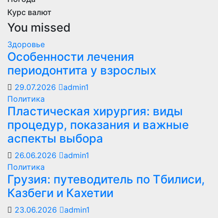
Курс валют
You missed
Здоровье
Особенности лечения
периодонтита у взрослых
29.07.2026
admin1
Политика
Пластическая хирургия: виды
процедур, показания и важные
аспекты выбора
26.06.2026
admin1
Политика
Грузия: путеводитель по Тбилиси,
Казбеги и Кахетии
23.06.2026
admin1