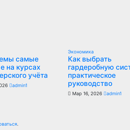
Экономика
темы самые
Как выбрать
е на курсах
гардеробную сис
ерского учёта
практическое
руководство
2026
admin1
Мар 16, 2026
admin1
оваться
.