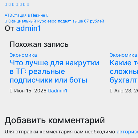
Навигация
АТЭСтация в Пекине
Официальный курс евро поднят выше 67 рублей
по
От
admin1
записям
Похожая запись
Экономика
Экономика
Что лучше для накрутки
Какие 
в ТГ: реальные
сложны
подписчики или боты
бухгалт
Июн 15, 2026
admin1
Апр 23, 
Добавить комментарий
Для отправки комментария вам необходимо
авториз