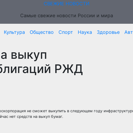
СВЕЖИЕ НОВОСТИ
Самые свежие новости России и мира
Культура
Общество
Спорт
Наука
Здоровье
Ав
на выкуп
блигаций РЖД
госкорпорация не сможет выкупить в следующем году инфраструкту
час нет средств на выкуп бумаг.