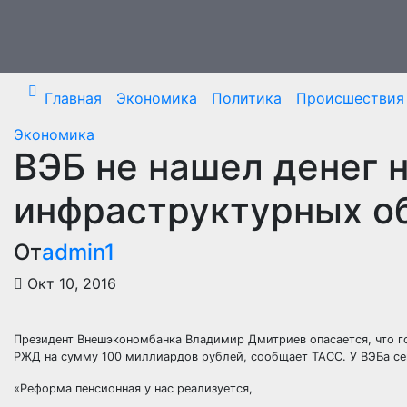
Перейти
к
содержимому
Главная
Экономика
Политика
Происшествия
Экономика
ВЭБ не нашел денег 
инфраструктурных о
От
admin1
Окт 10, 2016
Президент Внешэкономбанка Владимир Дмитриев опасается, что 
РЖД на сумму 100 миллиардов рублей, сообщает ТАСС. У ВЭБа сей
«Реформа пенсионная у нас реализуется,