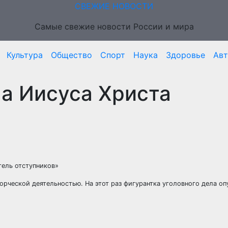
СВЕЖИЕ НОВОСТИ
Самые свежие новости России и мира
Культура
Общество
Спорт
Наука
Здоровье
Ав
а Иисуса Христа
тель отступников»
орческой деятельностью. На этот раз фигурантка уголовного дела оп