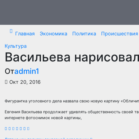
Перейти
к
содержимому
Главная
Экономика
Политика
Происшествия
Культура
Васильева нарисовал
От
admin1
Окт 20, 2016
Фигурантка уголовного дела назвала свою новую картину «Обличи
Евгения Васильева продолжает удивлять общественность своей тв
интернете фотоснимок новой картины,