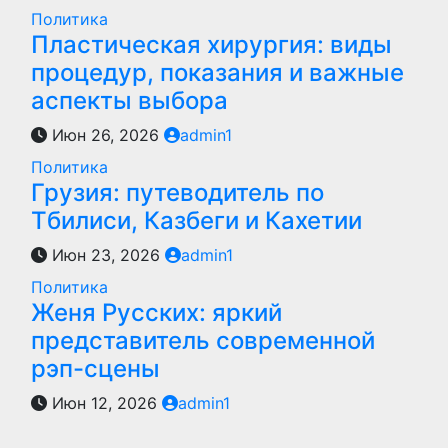
Политика
Пластическая хирургия: виды
процедур, показания и важные
аспекты выбора
Июн 26, 2026
admin1
Политика
Грузия: путеводитель по
Тбилиси, Казбеги и Кахетии
Июн 23, 2026
admin1
Политика
Женя Русских: яркий
представитель современной
рэп-сцены
Июн 12, 2026
admin1