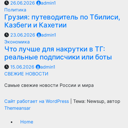
26.06.2026
admin1
Политика
Грузия: путеводитель по Тбилиси,
Казбеги и Кахетии
23.06.2026
admin1
Экономика
Что лучше для накрутки в ТГ:
реальные подписчики или боты
15.06.2026
admin1
СВЕЖИЕ НОВОСТИ
Самые свежие новости России и мира
Сайт работает на WordPress
|
Тема: Newsup, автор
Themeansar
Home