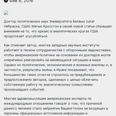
Фев 8, 2016
Доктор политических наук Университета Белвью (штат
Небраска, США) Мэтью Кросстон в своей новой статье обращает
внимание на то, что кризис в аналитических кругах США
продолжает усугубляться.
Как отмечает автор, многие западные научные институты
работают в тесном
сотрудничестве с оборонными ведомствами,
чтобы американские политики на основании их докладов могли
оперативно реагировать на меняющуюся ситуацию в мире.
Однако их политические, экономические и военные анализы и, в
частности, результаты войны в Ираке показывают, что
большинство таких отчетов строилось на предубеждениях и
предположениях авторов, сделанных с целью облегчить
собственную работу по аналитическому осмыслению
произошедших событий.
Многие здравомыслящие американские эксперты по
международным отношениям говорят о том, что причиной
данного явления стало неприятие Вашингтоном не входящих в
перечень официальных источников информации и