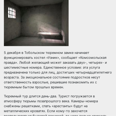
5 декабря в Тобольском тюремном замке начинает
функционировать хостел «Узник», сообщает «Комсомольская
правда». Любой желающий может заказать двух-, четырех- и
шестиместные номера. Единственное условие: эта услуга
предназначена только для лиц, достигших
четырнадцатилетнего
возраста. За эмоциональное состояние подростков несут
ответственность взрослые, решившие познакомить их с
тюремным бытом прошлых времен.
Тюремный тур длится день-два. Турист погружается в
атмосферу тюрьмы позапрошлого века. Камеры-номера
снабжены решетками, спать «арестанты» будут на
металлических кроватях. Если кому-то захочется
воспользоваться бытовой техникой, то надо только крикнуть