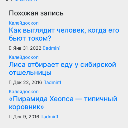
Похожая запись
Калейдоскоп
Как выглядит человек, когда его
бьют током?
Янв 31, 2022
admin1
Калейдоскоп
Лиса отбирает еду у сибирской
отшельницы
Дек 22, 2016
admin1
Калейдоскоп
«Пирамида Хеопса — типичный
коровник»
Дек 9, 2016
admin1