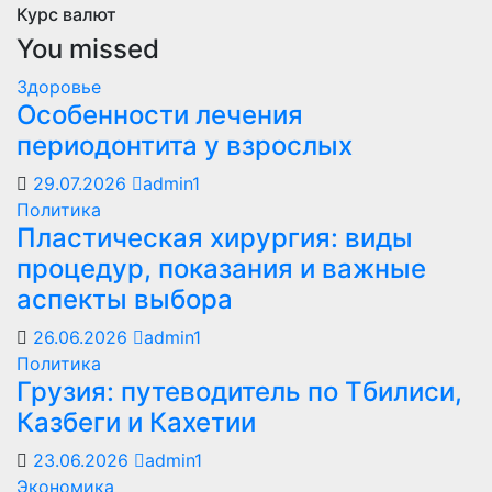
Курс валют
You missed
Здоровье
Особенности лечения
периодонтита у взрослых
29.07.2026
admin1
Политика
Пластическая хирургия: виды
процедур, показания и важные
аспекты выбора
26.06.2026
admin1
Политика
Грузия: путеводитель по Тбилиси,
Казбеги и Кахетии
23.06.2026
admin1
Экономика