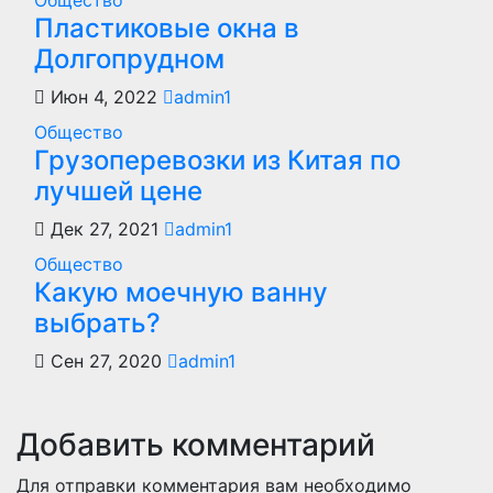
Общество
Пластиковые окна в
Долгопрудном
Июн 4, 2022
admin1
Общество
Грузоперевозки из Китая по
лучшей цене
Дек 27, 2021
admin1
Общество
Какую моечную ванну
выбрать?
Сен 27, 2020
admin1
Добавить комментарий
Для отправки комментария вам необходимо