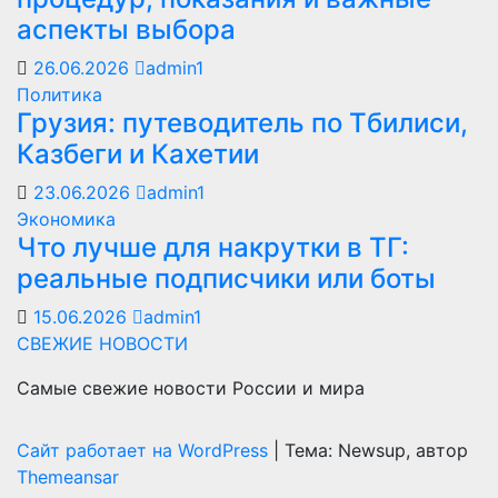
аспекты выбора
26.06.2026
admin1
Политика
Грузия: путеводитель по Тбилиси,
Казбеги и Кахетии
23.06.2026
admin1
Экономика
Что лучше для накрутки в ТГ:
реальные подписчики или боты
15.06.2026
admin1
СВЕЖИЕ НОВОСТИ
Самые свежие новости России и мира
Сайт работает на WordPress
|
Тема: Newsup, автор
Themeansar