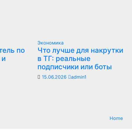
Экономика
тель по
Что лучше для накрутки
 и
в ТГ: реальные
подписчики или боты
15.06.2026
admin1
Home