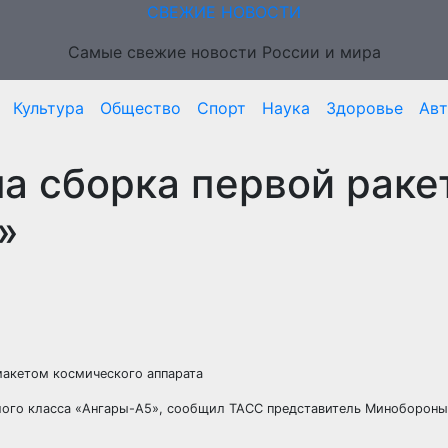
СВЕЖИЕ НОВОСТИ
Самые свежие новости России и мира
Культура
Общество
Спорт
Наука
Здоровье
Ав
а сборка первой раке
»
макетом космического аппарата
лого класса «Ангары-А5», сообщил ТАСС представитель Минобороны