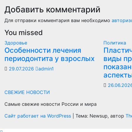
Добавить комментарий
Для отправки комментария вам необходимо
авториз
You missed
Здоровье
Политика
Особенности лечения
Пластич
периодонтита у взрослых
виды пр
показан
29.07.2026
admin1
аспект
26.06.202
СВЕЖИЕ НОВОСТИ
Самые свежие новости России и мира
Сайт работает на WordPress
|
Тема: Newsup, автор
Th