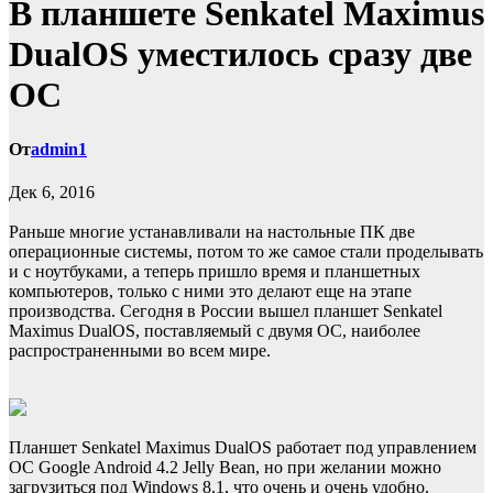
В планшете Senkatel Maximus
DualOS уместилось сразу две
ОС
От
admin1
Дек 6, 2016
Раньше многие устанавливали на настольные ПК две
операционные системы, потом то же самое стали проделывать
и с ноутбуками, а теперь пришло время и планшетных
компьютеров, только с ними это делают еще на этапе
производства. Сегодня в России вышел планшет Senkatel
Maximus DualOS,
поставляемый с двумя ОС, наиболее
распространенными во всем мире.
Планшет Senkatel Maximus DualOS работает под управлением
ОС Google Android 4.2 Jelly Bean, но при желании можно
загрузиться под Windows 8.1, что очень и очень удобно.