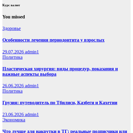
Курс валют
You missed
Здоровье
Особенности лечения периодонтита у взрослых
29.07.2026
admin1
Политика
Пластическая хирургия: виды процедур, показания и
важные аспекты выбора
26.06.2026
admin1
Политика
Грузия: путеводитель по Тбилиси, Казбеги и Кахетии
23.06.2026
admin1
Экономика
Что лучше для накрутки в ТГ: реальные подписчики или