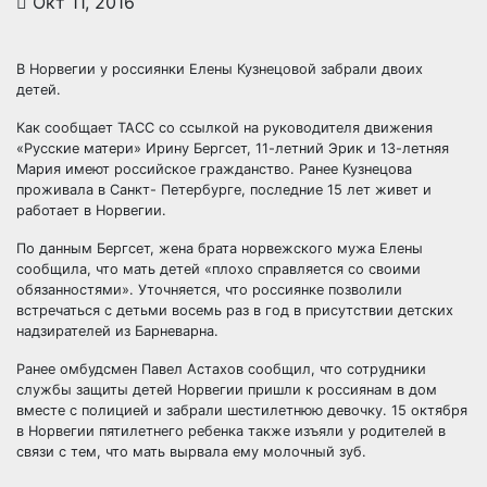
Окт 11, 2016
В Норвегии у россиянки Елены Кузнецовой забрали двоих
детей.
Как сообщает ТАСС со ссылкой на руководителя движения
«Русские матери» Ирину Бергсет, 11-летний Эрик и 13-летняя
Мария имеют российское гражданство. Ранее Кузнецова
проживала в Санкт- Петербурге, последние 15 лет
живет и
работает в Норвегии.
По данным Бергсет, жена брата норвежского мужа Елены
сообщила, что мать детей «плохо справляется со своими
обязанностями». Уточняется, что россиянке позволили
встречаться с детьми восемь раз в год в присутствии детских
надзирателей из Барневарна.
Ранее омбудсмен Павел Астахов сообщил, что сотрудники
службы защиты детей Норвегии пришли к россиянам в дом
вместе с полицией и забрали шестилетнюю девочку. 15 октября
в Норвегии пятилетнего ребенка также изъяли у родителей в
связи с тем, что мать вырвала ему молочный зуб.