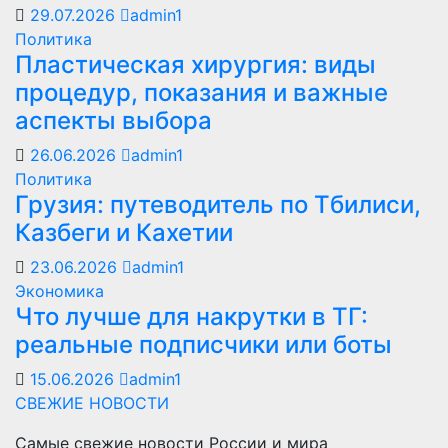
29.07.2026
admin1
Политика
Пластическая хирургия: виды
процедур, показания и важные
аспекты выбора
26.06.2026
admin1
Политика
Грузия: путеводитель по Тбилиси,
Казбеги и Кахетии
23.06.2026
admin1
Экономика
Что лучше для накрутки в ТГ:
реальные подписчики или боты
15.06.2026
admin1
СВЕЖИЕ НОВОСТИ
Самые свежие новости России и мира