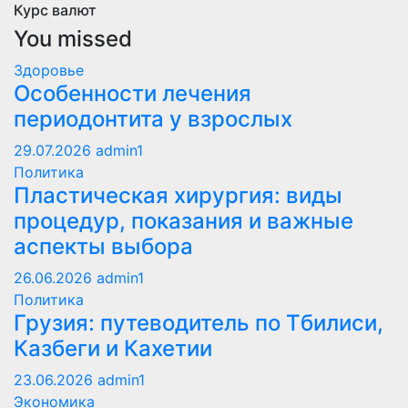
Курс валют
You missed
Здоровье
Особенности лечения
периодонтита у взрослых
29.07.2026
admin1
Политика
Пластическая хирургия: виды
процедур, показания и важные
аспекты выбора
26.06.2026
admin1
Политика
Грузия: путеводитель по Тбилиси,
Казбеги и Кахетии
23.06.2026
admin1
Экономика