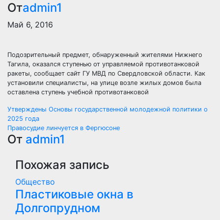
От
admin1
Май 6, 2016
Подозрительный предмет, обнаруженный жителями Нижнего
Тагила, оказался ступенью от управляемой противотанковой
ракеты, сообщает сайт ГУ МВД по Свердловской области. Как
установили специалисты, на улице возле жилых домов была
оставлена ступень учебной противотанковой
Навигация
Утверждены Основы государственной молодежной политики о
2025 года
по
Правосудие линчуется в Фергюсоне
От
admin1
записям
Похожая запись
Общество
Пластиковые окна в
Долгопрудном