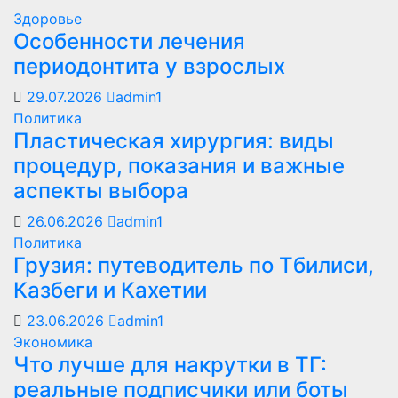
Здоровье
Особенности лечения
периодонтита у взрослых
29.07.2026
admin1
Политика
Пластическая хирургия: виды
процедур, показания и важные
аспекты выбора
26.06.2026
admin1
Политика
Грузия: путеводитель по Тбилиси,
Казбеги и Кахетии
23.06.2026
admin1
Экономика
Что лучше для накрутки в ТГ:
реальные подписчики или боты