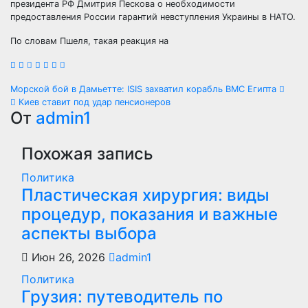
президента РФ Дмитрия Пескова о необходимости
предоставления России гарантий невступления Украины в НАТО.
По словам Пшеля, такая реакция на
Навигация
Морской бой в Дамьетте: ISIS захватил корабль ВМС Египта
Киев ставит под удар пенсионеров
по
От
admin1
записям
Похожая запись
Политика
Пластическая хирургия: виды
процедур, показания и важные
аспекты выбора
Июн 26, 2026
admin1
Политика
Грузия: путеводитель по