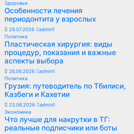
Здоровье
Особенности лечения
периодонтита у взрослых
29.07.2026
admin1
Политика
Пластическая хирургия: виды
процедур, показания и важные
аспекты выбора
26.06.2026
admin1
Политика
Грузия: путеводитель по Тбилиси,
Казбеги и Кахетии
23.06.2026
admin1
Экономика
Что лучше для накрутки в ТГ:
реальные подписчики или боты