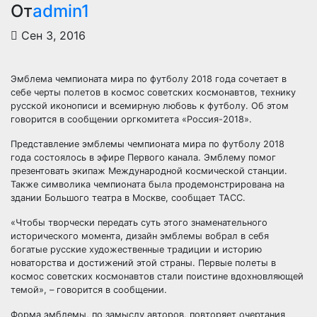
От
admin1
Сен 3, 2016
Эмблема чемпионата мира по
футболу 2018 года сочетает в
себе черты полетов в космос советских космонавтов, технику
русской иконописи и всемирную любовь к футболу. Об этом
говорится в сообщении оргкомитета «Россия-2018».
Представление эмблемы чемпионата мира по футболу 2018
года состоялось в эфире Первого канала. Эмблему помог
презентовать экипаж Международной космической станции.
Также символика чемпионата была продемонстрирована на
здании Большого театра в Москве, сообщает ТАСС.
«Чтобы творчески передать суть этого знаменательного
исторического момента, дизайн эмблемы вобрал в себя
богатые русские художественные традиции и историю
новаторства и достижений этой страны. Первые полеты в
космос советских космонавтов стали поистине вдохновляющей
темой», – говорится в сообщении.
Форма эмблемы, по замыслу авторов, повторяет очертания