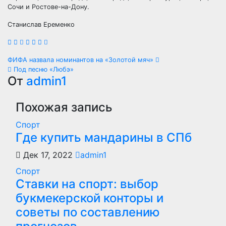
Сочи и Ростове-на-Дону.
Станислав Еременко
Навигация
ФИФА назвала номинантов на «Золотой мяч»
Под песню «Любэ»
по
От
admin1
записям
Похожая запись
Спорт
Где купить мандарины в СПб
Дек 17, 2022
admin1
Спорт
Ставки на спорт: выбор
букмекерской конторы и
советы по составлению