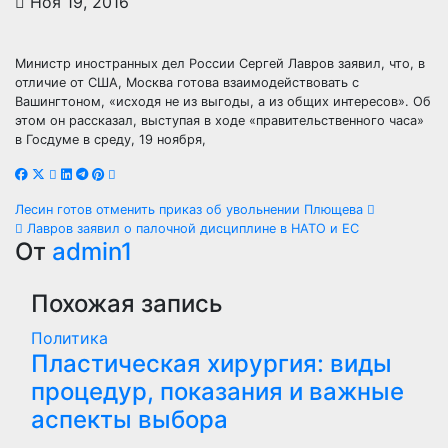
Ноя 19, 2016
Министр иностранных дел России Сергей Лавров заявил, что, в
отличие от США, Москва готова взаимодействовать с
Вашингтоном, «исходя не из выгоды, а из общих интересов». Об
этом он рассказал, выступая в ходе «правительственного часа»
в Госдуме в среду, 19 ноября,
Навигация
Лесин готов отменить приказ об увольнении Плющева
Лавров заявил о палочной дисциплине в НАТО и ЕС
по
От
admin1
записям
Похожая запись
Политика
Пластическая хирургия: виды
процедур, показания и важные
аспекты выбора