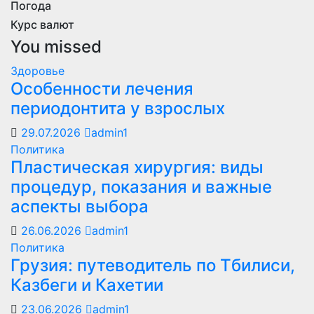
Погода
Курс валют
You missed
Здоровье
Особенности лечения
периодонтита у взрослых
29.07.2026
admin1
Политика
Пластическая хирургия: виды
процедур, показания и важные
аспекты выбора
26.06.2026
admin1
Политика
Грузия: путеводитель по Тбилиси,
Казбеги и Кахетии
23.06.2026
admin1