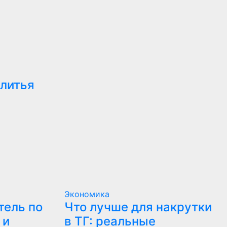
 литья
Экономика
тель по
Что лучше для накрутки
 и
в ТГ: реальные