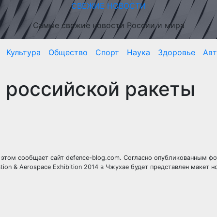
СВЕЖИЕ НОВОСТИ
Самые свежие новости России и мира
Культура
Общество
Спорт
Наука
Здоровье
Ав
н российской ракеты
 этом сообщает сайт defence-blog.com. Согласно опубликованным фо
tion & Aerospace Exhibition 2014 в Чжухае будет представлен макет н