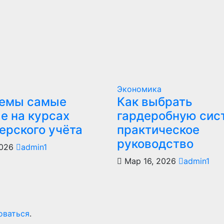
Экономика
темы самые
Как выбрать
е на курсах
гардеробную сис
ерского учёта
практическое
руководство
2026
admin1
Мар 16, 2026
admin1
оваться
.