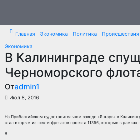
Перейти
к
содержимому
Главная
Экономика
Политика
Происшествия
Экономика
В Калининграде спущ
Черноморского флот
От
admin1
Июл 8, 2016
На Прибалтийском судостроительном заводе «Янтарь» в Калининг
стал вторым из шести фрегатов проекта 11356, которые в рамках
В