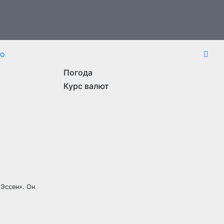
то
Погода
Курс валют
Эссен». Он
.