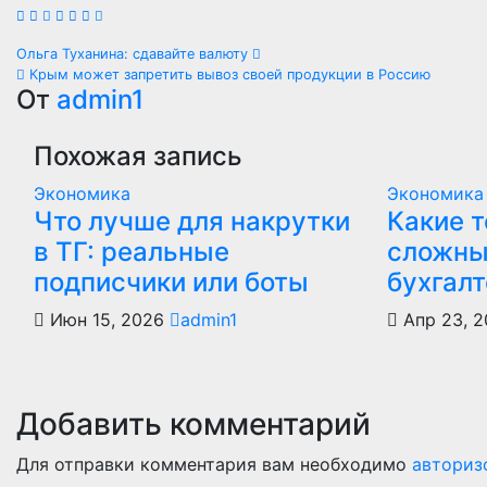
Навигация
Ольга Туханина: сдавайте валюту
Крым может запретить вывоз своей продукции в Россию
по
От
admin1
записям
Похожая запись
Экономика
Экономика
Что лучше для накрутки
Какие 
в ТГ: реальные
сложны
подписчики или боты
бухгалт
Июн 15, 2026
admin1
Апр 23, 
Добавить комментарий
Для отправки комментария вам необходимо
авториз