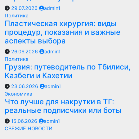
29.07.2026
admin1
Политика
Пластическая хирургия: виды
процедур, показания и важные
аспекты выбора
26.06.2026
admin1
Политика
Грузия: путеводитель по Тбилиси,
Казбеги и Кахетии
23.06.2026
admin1
Экономика
Что лучше для накрутки в ТГ:
реальные подписчики или боты
15.06.2026
admin1
СВЕЖИЕ НОВОСТИ