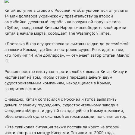
Китай вступил в сговор с Россией, чтобы уклониться от уплаты
14 млн долларов украинскому правительству за второй
амфибийно-десантный корабль на воздушной подушке типа
«Зубр», переданный Киевом Народно-освободительной армии
Китая в начале марта, сообщает The Washington Times.
«Доставка была осуществлена за считанные дни до российской
аннексии Крыма, где было построено судно. Речь идет о том,
кто получит 14 млн долларов», — отмечает автор статьи Майлс
Ю.
Россия яростно выступает против любых выплат Китая Киеву и
настаивает на том, чтобы страна передала деньги двум
судостроительным компаниям, находящимся в Крыму,
говорится в статье.
Очевидно, Китай согласился с Россией и готов выплатить
деньги главному подрядчику, судостроительному заводу в
Феодосии «Море», и другой находящейся в Крыму компании,
обеспечившей судно системой автоматизации, поясняет автор.
«Эта тупиковая ситуация также поставила крест на второй
части контракта между Киевом и Пекином от 2009 года,