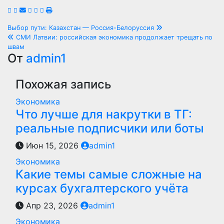
Навигация
Выбор пути: Казахстан — Россия-Белоруссия
СМИ Латвии: российская экономика продолжает трещать по
по
швам
От
admin1
записям
Похожая запись
Экономика
Что лучше для накрутки в ТГ:
реальные подписчики или боты
Июн 15, 2026
admin1
Экономика
Какие темы самые сложные на
курсах бухгалтерского учёта
Апр 23, 2026
admin1
Экономика