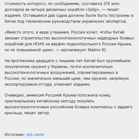
стоимость которого, по сообщениям, составила 315 млн
долларов за четыре десантных корабля «Зубр», — пишет
издание. Оставшиеся два судна должны были быть построены в
Китае под техническим руководством украинских экспертов.
«Вместо этого, в виде утешения, Россия хочет, чтобы Китай
заказал строительство высокотехнологичных надводных боевых
кораблей для НОАК на верфях подконтрольного России Крыма,
но по повышенной цене», — иронизирует Майлс Ю.
На протяжении двадцати с лишним лет Китай был крупнейшим
покупателем оружия у Украины, почти исключительно
высокотехнологичных вооружений, спроектированных в
России, по значительно меньшей цене, чем оружие, напрямую
экспортируемое оттуда, отмечает издание.
Очевидно, аннексия Россией Крыма положила конец
оригинальному китайскому методу покупать
высокотехнологичные российские боевые комплексы с заднего
крыльца, пишет автор.
Источник:
vpk.name