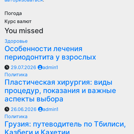
Погода
Курс валют
You missed
Здоровье
Особенности лечения
периодонтита у взрослых
29.07.2026
admin1
Политика
Пластическая хирургия: виды
процедур, показания и важные
аспекты выбора
26.06.2026
admin1
Политика
Грузия: путеводитель по Тбилиси,
Казбеги и Кахетии