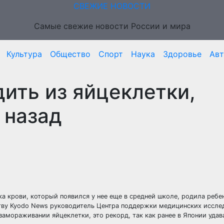
СВЕЖИЕ НОВОСТИ
Самые свежие новости России и мира
Культура
Общество
Спорт
Наука
Здоровье
Ав
дить из яйцеклетки,
 назад
а крови, который появился у нее еще в средней школе, родила ребен
ству Kyodo News руководитель Центра поддержки медицинских иссле
замораживании яйцеклетки, это рекорд, так как ранее в Японии удав