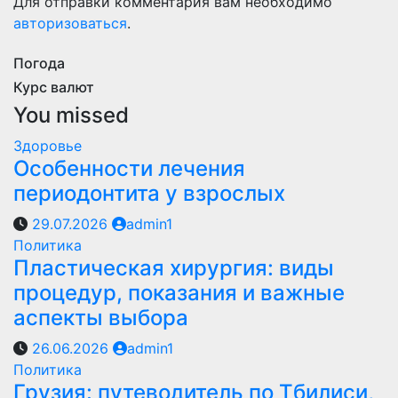
Для отправки комментария вам необходимо
авторизоваться
.
Погода
Курс валют
You missed
Здоровье
Особенности лечения
периодонтита у взрослых
29.07.2026
admin1
Политика
Пластическая хирургия: виды
процедур, показания и важные
аспекты выбора
26.06.2026
admin1
Политика
Грузия: путеводитель по Тбилиси,