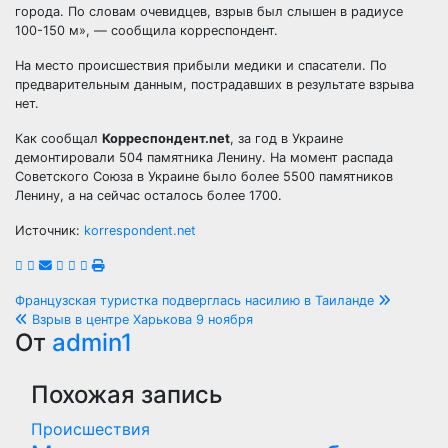
города. По словам очевидцев, взрыв был слышен в радиусе
100-150 м», — сообщила
корреспондент.
На место происшествия прибыли медики и спасатели. По
предварительным данным, пострадавших в результате взрыва
нет.
Как сообщал
Корреспондент.net
, за год в Украине
демонтировали 504 памятника Ленину. На момент распада
Советского Союза в Украине было более 5500 памятников
Ленину, а на сейчас осталось более 1700.
Источник:
korrespondent.net
Навигация
Французская туристка подверглась насилию в Таиланде
Взрыв в центре Харькова 9 ноября
по
От
admin1
записям
Похожая запись
Происшествия