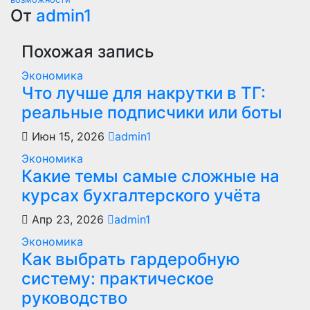
по
От
admin1
записям
Похожая запись
Экономика
Что лучше для накрутки в ТГ:
реальные подписчики или боты
Июн 15, 2026
admin1
Экономика
Какие темы самые сложные на
курсах бухгалтерского учёта
Апр 23, 2026
admin1
Экономика
Как выбрать гардеробную
систему: практическое
руководство