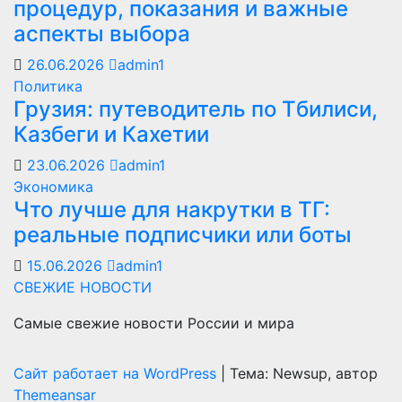
процедур, показания и важные
аспекты выбора
26.06.2026
admin1
Политика
Грузия: путеводитель по Тбилиси,
Казбеги и Кахетии
23.06.2026
admin1
Экономика
Что лучше для накрутки в ТГ:
реальные подписчики или боты
15.06.2026
admin1
СВЕЖИЕ НОВОСТИ
Самые свежие новости России и мира
Сайт работает на WordPress
|
Тема: Newsup, автор
Themeansar