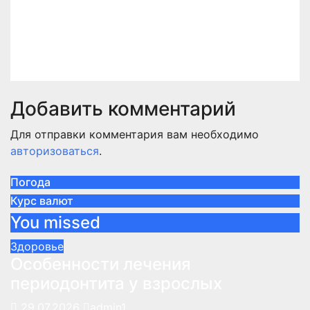
систему: практическое
руководство
Мар 16, 2026
admin1
Добавить комментарий
Для отправки комментария вам необходимо
авторизоваться
.
Погода
Курс валют
You missed
Здоровье
Особенности лечения
периодонтита у взрослых
29.07.2026
admin1