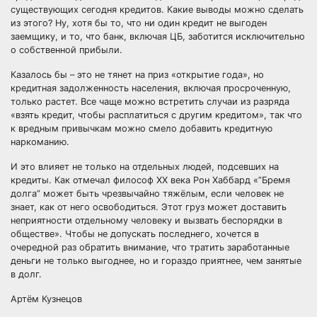
существующих сегодня кредитов. Какие выводы можно сделать
из этого? Ну, хотя бы то, что ни один кредит не выгоден
заемщику, и то, что банк, включая ЦБ, заботится исключительно
о собственной прибыли.
Казалось бы – это не тянет на приз «открытие года», но
кредитная задолженность населения, включая просроченную,
только растет. Все чаще можно встретить случаи из разряда
«взять кредит, чтобы расплатиться с другим кредитом», так что
к вредным привычкам можно смело добавить кредитную
наркоманию.
И это влияет не только на отдельных людей, подсевших на
кредиты. Как отмечал философ ХХ века Рон Хаббард «”Бремя
долга” может быть чрезвычайно тяжёлым, если человек не
знает, как от него освободиться. Этот груз может доставить
неприятности отдельному человеку и вызвать беспорядки в
обществе». Чтобы не допускать последнего, хочется в
очередной раз обратить внимание, что тратить заработанные
деньги не только выгоднее, но и гораздо приятнее, чем занятые
в долг.
Артём Кузнецов