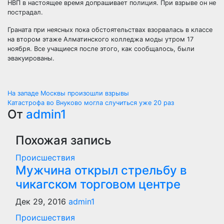
НВП в настоящее время допрашивает полиция. При взрыве он не
пострадал.
Граната при неясных пока обстоятельствах взорвалась в классе
на втором этаже Алматинского колледжа моды утром 17
ноября. Все учащиеся после этого, как сообщалось, были
эвакуированы.
Навигация
На западе Москвы произошли взрывы
Катастрофа во Внуково могла случиться уже 20 раз
по
От
admin1
записям
Похожая запись
Происшествия
Мужчина открыл стрельбу в
чикагском торговом центре
Дек 29, 2016
admin1
Происшествия