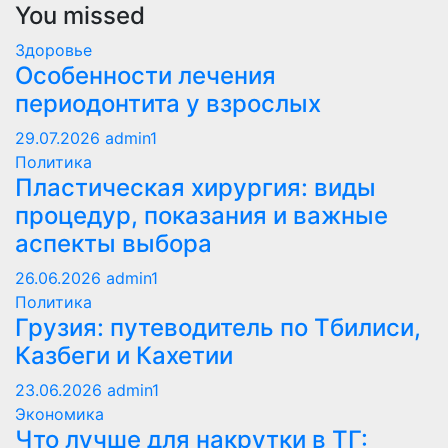
You missed
Здоровье
Особенности лечения
периодонтита у взрослых
29.07.2026
admin1
Политика
Пластическая хирургия: виды
процедур, показания и важные
аспекты выбора
26.06.2026
admin1
Политика
Грузия: путеводитель по Тбилиси,
Казбеги и Кахетии
23.06.2026
admin1
Экономика
Что лучше для накрутки в ТГ: