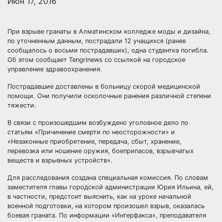
Июн 17, 2016
При взрыве гранаты в Алматинском колледже моды и дизайна,
по уточненным данным, пострадали 12 учащихся (ранее
сообщалось о восьми пострадавших), одна студентка погибла.
Об этом сообщает Tengrinews со ссылкой на городское
управление здравоохранения.
Пострадавшие доставлены в
больницу скорой медицинской
помощи. Они получили осколочные ранения различной степени
тяжести.
В связи с произошедшим возбуждено уголовное дело по
статьям «Причинение смерти по неосторожности» и
«Незаконные приобретение, передача, сбыт, хранение,
перевозка или ношение оружия, боеприпасов, взрывчатых
веществ и взрывных устройств».
Для расследования создана специальная комиссия. По словам
заместителя главы городской администрации Юрия Ильина, ей,
в частности, предстоит выяснить, как на уроке начальной
военной подготовки, на котором произошел взрыв, оказалась
боевая граната. По информации «Интерфакса», преподавателя