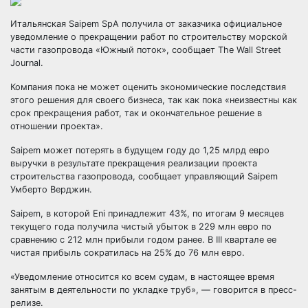
Итальянская Saipem SpA получила от заказчика официальное
уведомление о прекращении работ по строительству морской
части газопровода «Южный поток», сообщает The Wall Street
Journal.
Компания пока не может оценить экономические последствия
этого решения для своего бизнеса, так как
пока «неизвестны как
срок прекращения работ, так и окончательное решение в
отношении проекта».
Saipem может потерять в будущем году до 1,25 млрд евро
выручки в результате прекращения реализации проекта
строительства газопровода, сообщает управляющий Saipem
Умберто Верджин.
Saipem, в которой Eni принадлежит 43%, по итогам 9 месяцев
текущего года получила чистый убыток в 229 млн евро по
сравнению с 212 млн прибыли годом ранее. В III квартале ее
чистая прибыль сократилась на 25% до 76 млн евро.
«Уведомление относится ко всем судам, в настоящее время
занятым в деятельности по укладке труб», — говорится в пресс-
релизе.