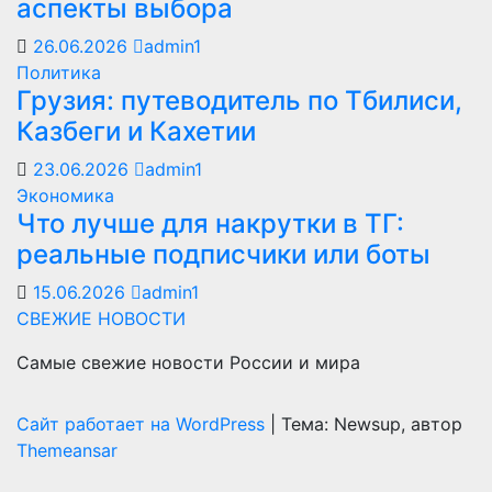
аспекты выбора
26.06.2026
admin1
Политика
Грузия: путеводитель по Тбилиси,
Казбеги и Кахетии
23.06.2026
admin1
Экономика
Что лучше для накрутки в ТГ:
реальные подписчики или боты
15.06.2026
admin1
СВЕЖИЕ НОВОСТИ
Самые свежие новости России и мира
Сайт работает на WordPress
|
Тема: Newsup, автор
Themeansar