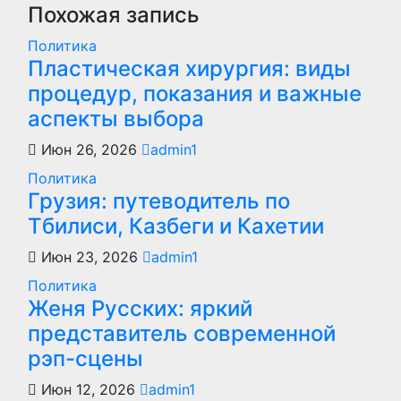
записям
Похожая запись
Политика
Пластическая хирургия: виды
процедур, показания и важные
аспекты выбора
Июн 26, 2026
admin1
Политика
Грузия: путеводитель по
Тбилиси, Казбеги и Кахетии
Июн 23, 2026
admin1
Политика
Женя Русских: яркий
представитель современной
рэп-сцены
Июн 12, 2026
admin1