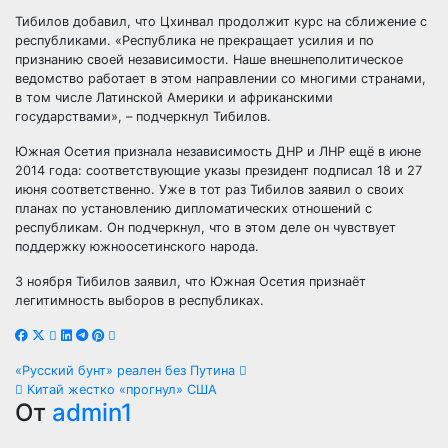
Тибилов добавил, что Цхинвал продолжит курс на сближение с
республиками. «Республика не прекращает усилия и по
признанию своей независимости. Наше внешнеполитическое
ведомство работает в этом направлении со многими странами,
в том числе Латинской Америки и африканскими
государствами», – подчеркнул Тибилов.
Южная Осетия признала независимость ДНР и ЛНР ещё в июне
2014 года: соответствующие указы президент подписал 18 и 27
июня соответственно. Уже в тот раз Тибилов заявил о своих
планах по установлению дипломатических отношений с
республикам. Он подчеркнул, что в этом деле он чувствует
поддержку южноосетинского народа.
3 ноября Тибилов заявил, что Южная Осетия признаёт
легитимность выборов в республиках.
Навигация
«Русский бунт» реален без Путина
Китай жестко «прогнул» США
по
От
admin1