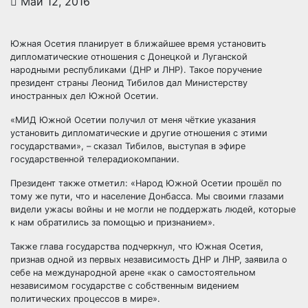
Май 12, 2016
Южная Осетия планирует в ближайшее время установить
дипломатические отношения с Донецкой и Луганской
народными республиками (ДНР и ЛНР). Такое поручение
президент страны Леонид Тибилов дал Министерству
иностранных дел Южной Осетии.
«МИД Южной Осетии получил от меня
чёткие указания
установить дипломатические и другие отношения с этими
государствами», – сказал Тибилов, выступая в эфире
государственной телерадиокомпании.
Президент также отметил: «Народ Южной Осетии прошёл по
тому же пути, что и население Донбасса. Мы своими глазами
видели ужасы войны и не могли не поддержать людей, которые
к нам обратились за помощью и признанием».
Также глава государства подчеркнул, что Южная Осетия,
признав одной из первых независимость ДНР и ЛНР, заявила о
себе на международной арене «как о самостоятельном
независимом государстве с собственным видением
политических процессов в мире».