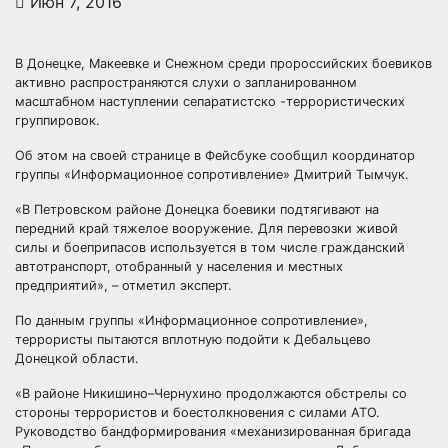
Июн 7, 2016
В Донецке, Макеевке и Снежном среди пророссийских боевиков
активно распространяются слухи о запланированном
масштабном наступлении сепаратистско -террористических
группировок.
Об этом на своей странице в Фейсбуке сообщил координатор
группы «Информационное
сопротивление» Дмитрий Тымчук.
«В Петровском районе Донецка боевики подтягивают на
передний край тяжелое вооружение. Для перевозки живой
силы и боеприпасов используется в том числе гражданский
автотранспорт, отобранный у населения и местных
предприятий», – отметил эксперт.
По данным группы «Информационное сопротивление»,
террористы пытаются вплотную подойти к Дебальцево
Донецкой области.
«В районе Никишино–Чернухино продолжаются обстрелы со
стороны террористов и боестолкновения с силами АТО.
Руководство бандформирования «механизированная бригада