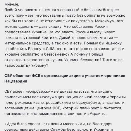
Мнение.
Любой человек хоть немного связанный с бизнесом быстрее
всего понимает, что поставлять товар без обплаты не возможно,
как бы вы хорошо не относились к покупателю. Максимум, что
можно сделать — дать скидку. Что собственно Россия
предоставила Украине. За что власть России выслушивает
немало внутренней критики. Давайте представим, что газ —
материальное средство, а так оно и есть. Почему бы Яценюку
не обвинить Европу и США, за то, что они не поставляют деньги
Украине бесплатно и безвозмезно? А почему Польша
отказывается поставлять уголь Украине бесплатно? Тоже хотят
«заморозить» Украину?
СБУ обвиняет ФСБ в организации акции с участием срочников
Нацгвардии
СБУ имеет неопровержимые доказательства, что акция с
привлечением военнослужащих Национальной гвардии Украины
подстрекалась извне, российскими спецслужбами, в частности
восемнадцатым центром ФСБ, который планирует и пытается
организовать информационные атаки против Украины.
«Идея была сделать эти акции массовыми, но благодаря
совместным действиям Службы безопасности Украины и