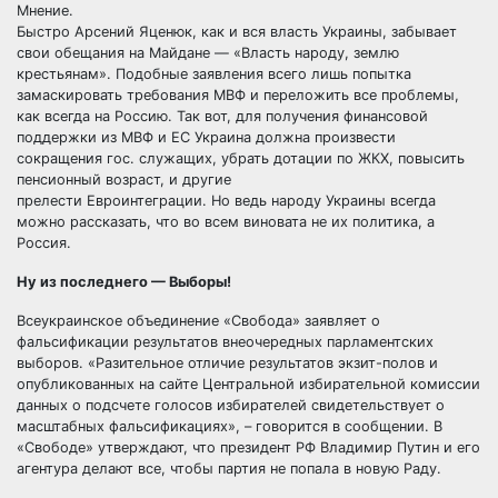
Мнение.
Быстро Арсений Яценюк, как и вся власть Украины, забывает
свои обещания на Майдане — «Власть народу, землю
крестьянам». Подобные заявления всего лишь попытка
замаскировать требования МВФ и переложить все проблемы,
как всегда на Россию. Так вот, для получения финансовой
поддержки из МВФ и ЕС Украина должна произвести
сокращения гос. служащих, убрать дотации по ЖКХ, повысить
пенсионный возраст, и другие
прелести Евроинтеграции. Но ведь народу Украины всегда
можно рассказать, что во всем виновата не их политика, а
Россия.
Ну из последнего — Выборы!
Всеукраинское объединение «Свобода» заявляет о
фальсификации результатов внеочередных парламентских
выборов. «Разительное отличие результатов экзит-полов и
опубликованных на сайте Центральной избирательной комиссии
данных о подсчете голосов избирателей свидетельствует о
масштабных фальсификациях», – говорится в сообщении. В
«Свободе» утверждают, что президент РФ Владимир Путин и его
агентура делают все, чтобы партия не попала в новую Раду.