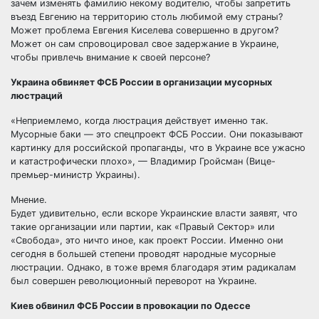
зачем изменять фамилию некому водителю, чтобы запретить
въезд Евгению на территорию столь любимой ему страны?
Может проблема Евгения Киселева совершенно в другом?
Может он сам спровоцировал свое задержание в Украине,
чтобы привлечь внимание к своей персоне?
Украина обвиняет ФСБ России в организации мусорных
люстраций
«Неприемлемо, когда люстрация действует именно так.
Мусорные баки — это спецпроект ФСБ России. Они показывают
картинку для российской пропаганды, что в Украине все ужасно
и катастрофически плохо», — Владимир Гройсман (Вице-
премьер-министр Украины).
Мнение.
Будет удивительно, если вскоре Украинские власти заявят, что
такие организации или партии, как «Правый Сектор» или
«Свобода», это ничто иное, как проект России. Именно они
сегодня в большей степени проводят народные мусорные
люстрации. Однако, в тоже время благодаря этим радикалам
был совершен революционный переворот на Украине.
Киев обвинил ФСБ России в провокации по Одессе