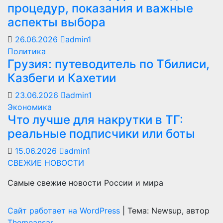
процедур, показания и важные
аспекты выбора
26.06.2026
admin1
Политика
Грузия: путеводитель по Тбилиси,
Казбеги и Кахетии
23.06.2026
admin1
Экономика
Что лучше для накрутки в ТГ:
реальные подписчики или боты
15.06.2026
admin1
СВЕЖИЕ НОВОСТИ
Самые свежие новости России и мира
Сайт работает на WordPress
|
Тема: Newsup, автор
Themeansar