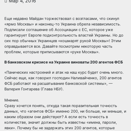
Мар 4, 2016
Еще недавно Майдан торжествовал с возгласами, что скинул
«ярмо Москвы» и наконец-то Украина обрела независимость.
Подписали соглашение об Ассоциации с ЕС, которое уже
гарантирует Европе подконтрольность властей Украины. Но до
сих пор обычных Украинцев
«кошмарят рукой Москвы»! Этим
оправдывается все. Давайте посмотрим некоторую часть
проблем, которые приписываются «руке Москвы».
В банковском кризисе на Украине виноваты 200 агентов ФСБ
«Панических настроений и атак на наш курс будет очень много.
Сейчас еще, как говорил господин Наливайченко, 200 агентов
ФСБ работают на расшатывание банковской системы», —
Валерия Гонтарева (Глава НБУ).
Мнение.
Сразу хочется понять, откуда такая поразительная точность
данных, что «агентов ФСБ» именно 200, ни больше, ни меньше, и
каким образом они действуют? А если есть точность в
количестве, значит должны быть известны «имена, пароли,
явки». Почему бы не задержать этих 200 агентов, которые