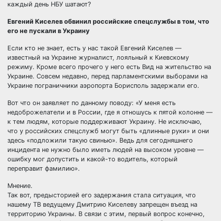
каждый день НБУ шатают?
Евгений Киселев обвинил российские спецслужбы в том, что
его не пускали в Украину
Если кто не знает, есть у нас такой Евгений Киселев —
известный на Украине журналист, лояльный к Киевскому
режиму. Кроме всего прочего у него есть Вид на жительство на
Украине. Совсем недавно, перед парламентскими выборами на
Украине пограничники аэропорта Борисполь задержали его.
Вот что он заявляет по данному поводу: «У меня есть
недоброжелатели и в России, где я отношусь к пятой колонне —
к тем людям, которые поддерживают Украину. Не исключаю,
что у российских спецслужб могут быть «длинные руки» и они
здесь «подложили такую свинью». Ведь для сегодняшнего
инцидента не нужно было иметь людей на высоком уровне —
ошибку мог допустить и какой-то водитель, который
переправит фамилию».
Мнение.
Так вот, предысторией его задержания стала ситуация, что
нашему ТВ ведущему Дмитрию Киселеву запрещен въезд на
территорию Украины. В связи с этим, первый вопрос конечно,