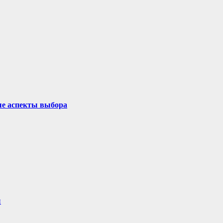
ые аспекты выбора
ы