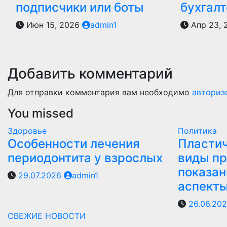
подписчики или боты
бухгалт
Июн 15, 2026
admin1
Апр 23,
Добавить комментарий
Для отправки комментария вам необходимо
авториз
You missed
Здоровье
Политика
Особенности лечения
Пластич
периодонтита у взрослых
виды пр
показан
29.07.2026
admin1
аспект
26.06.20
СВЕЖИЕ НОВОСТИ