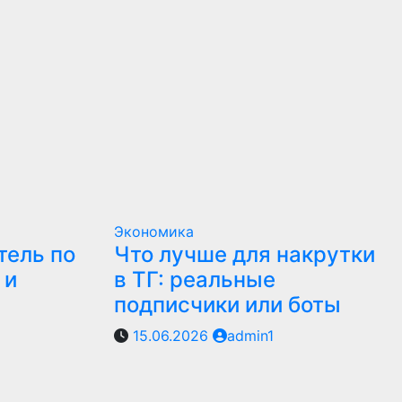
Экономика
тель по
Что лучше для накрутки
 и
в ТГ: реальные
подписчики или боты
15.06.2026
admin1