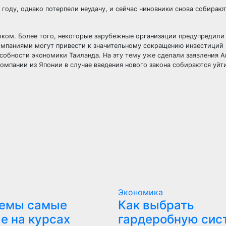
году, однако потерпели неудачу, и сейчас чиновники снова собираю
оком. Более того, некоторые зарубежные организации предупредили
омпаниями могут привести к значительному сокращению инвестиций 
пособности экономики Таиланда. На эту тему уже сделали заявления 
компании из Японии в случае введения нового закона собираются уйт
Экономика
темы самые
Как выбрать
е на курсах
гардеробную сис