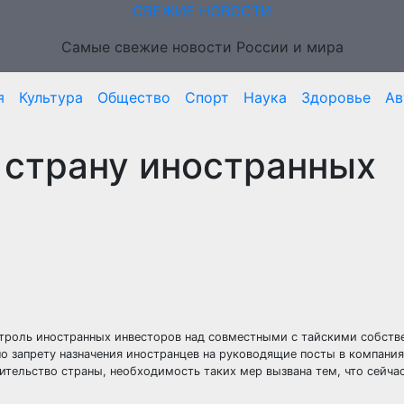
СВЕЖИЕ НОВОСТИ
Самые свежие новости России и мира
я
Культура
Общество
Спорт
Наука
Здоровье
Ав
в страну иностранных
онтроль иностранных инвесторов над совместными с тайскими собст
о запрету назначения иностранцев на руководящие посты в компани
ительство страны, необходимость таких мер вызвана тем, что сейча