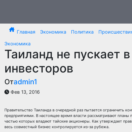
Перейти
к
содержимому
Главная
Экономика
Политика
Происшестви
Экономика
Таиланд не пускает 
инвесторов
От
admin1
Фев 13, 2016
Правительство Таиланда в очередной раз пытается ограничить к
предприятиями. В настоящее время власти рассматривают планы п
частью которых владеют тайские акционеры. Как утверждает прав
весь совместный бизнес контролируется из-за рубежа.