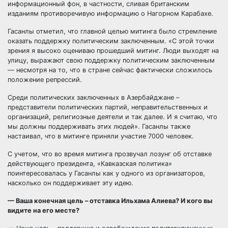
информационный фон, в частности, сливая британским
изданиям противоречивую информацию о Нагорном Карабахе.
Гасанлы отметил, что главной целью митинга было стремление
оказать поддержку политическим заключенным. «С этой точки
зрения я высоко оцениваю прошедший митинг. Люди выходят на
улицу, выражают свою поддержку политическим заключенным
— несмотря на то, что в стране сейчас фактически сложилось
положение репрессий.
Среди политических заключенных в Азербайджане –
представители политических партий, неправительственных и
организаций, религиозные деятели и так далее. И я считаю, что
мы должны поддерживать этих людей». Гасанлы также
настаивал, что в митинге приняли участие 7000 человек.
С учетом, что во время митинга прозвучал лозунг об отставке
действующего президента, «Кавказская политика»
поинтересовалась у Гасанлы как у одного из организаторов,
насколько он поддерживает эту идею.
— Ваша конечная цель – отставка Ильхама Алиева? И кого вы
видите на его месте?