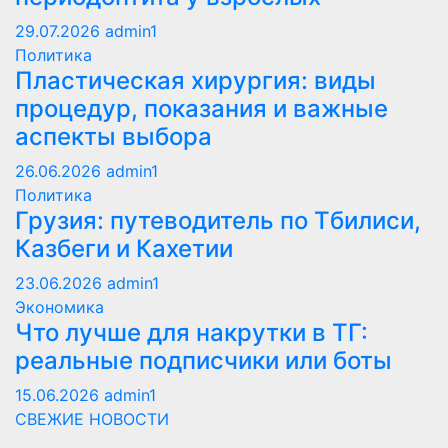
29.07.2026
admin1
Политика
Пластическая хирургия: виды
процедур, показания и важные
аспекты выбора
26.06.2026
admin1
Политика
Грузия: путеводитель по Тбилиси,
Казбеги и Кахетии
23.06.2026
admin1
Экономика
Что лучше для накрутки в ТГ:
реальные подписчики или боты
15.06.2026
admin1
СВЕЖИЕ НОВОСТИ