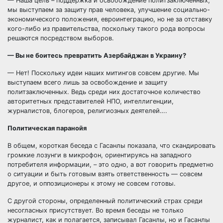
— Наша цель – поддержка и освобождение политзаключенных,
мы выступаем за защиту прав человека, улучшение социально-
экономического положения, евроинтеграцию, но не за отставку
кого-либо из правительства, поскольку такого рода вопросы
решаются посредством выборов.
— Вы не боитесь превратить Азербайджан в Украину?
— Нет! Поскольку идеи наших митингов совсем другие. Мы
выступаем всего лишь за освобождение и защиту
политзаключенных. Ведь среди них достаточное количество
авторитетных представителей НПО, интеллигенции,
журналистов, блогеров, религиозных деятелей….
Политическая паранойя
В общем, короткая беседа с Гасанлы показала, что скандировать
громкие лозунги в микрофон, ориентируясь на западного
потребителя информации, – это одно, а вот говорить предметно
о ситуации и быть готовым взять ответственность — совсем
другое, и оппозиционеры к этому не совсем готовы.
С другой стороны, определенный политический страх среди
несогласных присутствует. Во время беседы не только
журналист, как и полагается, записывал Гасанлы, но и Гасанлы