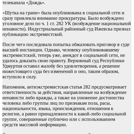
телеканала «Дождь».
«Шутка на грани» была опубликована в социальной сети и
сразу привлекла внимание прокуратуры. Было возбуждено
уголовное дело по ч. 1 ст. 282 УК (возбуждение национальной
ненависти). Индустриальный районный суд Ижевска признал
публикацию экстремистской.
После чего последовала попытка обжаловать приговор в суде
высшей инстанции. Однако, человеку опубликовавшему
экстремистский, теперь уже, анекдот в социальной сети, не
удалось доказать свою правоту. Верховный суд Республики
Удмуртия оставил жалобу без удовлетворения, а решение
нижестоящего суда без изменений и оно, таким образом,
вступило в силу.
Напомним, антиэкстремистская статья 282 предусматривает
ответственность за действия, направленные на возбуждение
ненависти либо вражды, а также на унижение достоинства
человека либо группы лиц по признакам пола, расы,
национальности, языка, происхождения, отношения к
религии, а равно принадлежности к какой-либо социальной
группе, совершенные публично или с использованием
средств массовой информации.