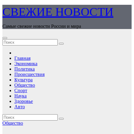
Перейти
СВЕЖИЕ НОВОСТИ
к
содержимому
Самые свежие новости России и мира
Главная
Экономика
Политика
Происшествия
Культура
Общество
Спорт
Наука
Здоровье
Авто
Общество