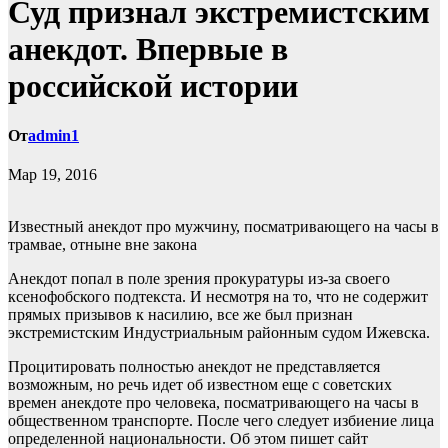
Суд признал экстремистским
анекдот. Впервые в
российской истории
От
admin1
Мар 19, 2016
Известный анекдот про мужчину, посматривающего на часы в
трамвае, отныне вне закона
Анекдот попал в поле зрения прокуратуры из-за своего
ксенофобского подтекста. И несмотря на то, что не содержит
прямых призывов к насилию, все же был признан
экстремистским
Индустриальным районным судом Ижевска.
Процитировать полностью анекдот не представляется
возможным, но речь идет об известном еще с советских
времен анекдоте про человека, посматривающего на часы в
общественном транспорте. После чего следует избиение лица
определенной национальности. Об этом пишет сайт