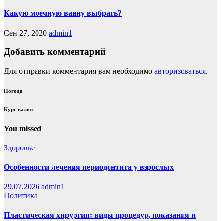
Какую моечную ванну выбрать?
Сен 27, 2020
admin1
Добавить комментарий
Для отправки комментария вам необходимо
авторизоваться
.
Погода
Курс валют
You missed
Здоровье
Особенности лечения периодонтита у взрослых
29.07.2026
admin1
Политика
Пластическая хирургия: виды процедур, показания и