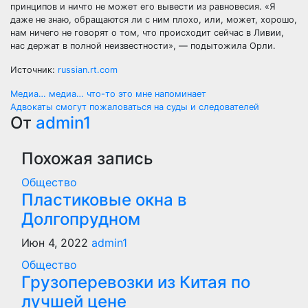
принципов и ничто не может его вывести из равновесия. «Я
даже не знаю, обращаются ли с ним плохо, или, может, хорошо,
нам ничего не говорят о том, что происходит сейчас в Ливии,
нас держат в полной неизвестности», — подытожила Орли.
Источник:
russian.rt.com
Навигация
Медиа… медиа… что-то это мне напоминает
Адвокаты смогут пожаловаться на суды и следователей
по
От
admin1
записям
Похожая запись
Общество
Пластиковые окна в
Долгопрудном
Июн 4, 2022
admin1
Общество
Грузоперевозки из Китая по
лучшей цене