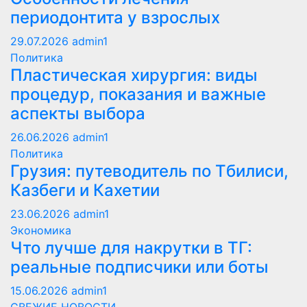
периодонтита у взрослых
29.07.2026
admin1
Политика
Пластическая хирургия: виды
процедур, показания и важные
аспекты выбора
26.06.2026
admin1
Политика
Грузия: путеводитель по Тбилиси,
Казбеги и Кахетии
23.06.2026
admin1
Экономика
Что лучше для накрутки в ТГ:
реальные подписчики или боты
15.06.2026
admin1