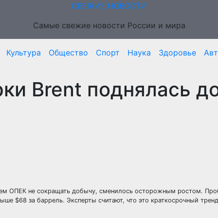
СВЕЖИЕ НОВОСТИ
Самые свежие новости России и мира
Культура
Общество
Спорт
Наука
Здоровье
Ав
ки Brent поднялась д
ением ОПЕК не сокращать добычу, сменилось осторожным ростом. Про
ыше $68 за баррель. Эксперты считают, что это краткосрочный тренд