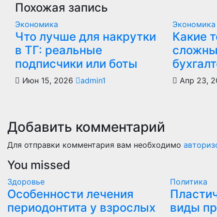
записям
Похожая запись
Экономика
Экономика
Что лучше для накрутки
Какие 
в ТГ: реальные
сложны
подписчики или боты
бухгалт
Июн 15, 2026
admin1
Апр 23, 
Добавить комментарий
Для отправки комментария вам необходимо
авториз
You missed
Здоровье
Политика
Особенности лечения
Пластич
периодонтита у взрослых
виды пр