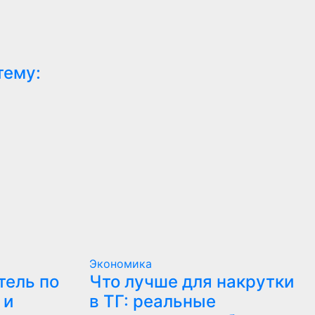
тему:
Экономика
тель по
Что лучше для накрутки
 и
в ТГ: реальные