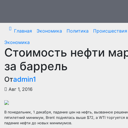
Перейти
к
содержимому
Главная
Экономика
Политика
Происшествия
Экономика
Стоимость нефти мар
за баррель
От
admin1
Авг 1, 2016
В понедельник, 1 декабря, падение цен на нефть, вызванное реш
пятилетний минимум, Brent поднялась выше $72, а WTI торгуется в
падение
нефти до новых минимумов.