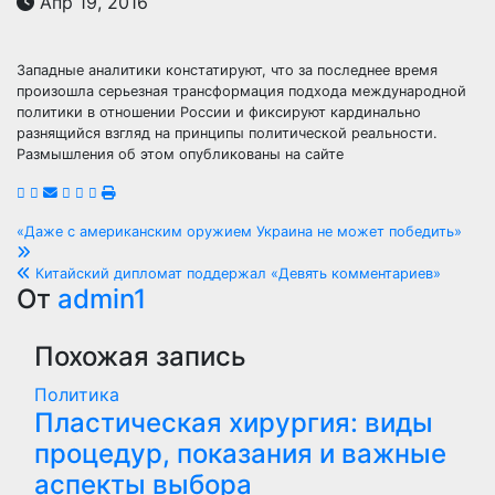
Апр 19, 2016
Западные аналитики констатируют, что за последнее время
произошла серьезная трансформация подхода международной
политики в отношении России и фиксируют кардинально
разнящийся взгляд на принципы политической реальности.
Размышления об этом опубликованы на сайте
Навигация
«Даже с американским оружием Украина не может победить»
по
Китайский дипломат поддержал «Девять комментариев»
От
admin1
записям
Похожая запись
Политика
Пластическая хирургия: виды
процедур, показания и важные
аспекты выбора