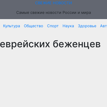
СВЕЖИЕ НОВОСТИ
Самые свежие новости России и мира
Культура
Общество
Спорт
Наука
Здоровье
Ав
 еврейских беженцев