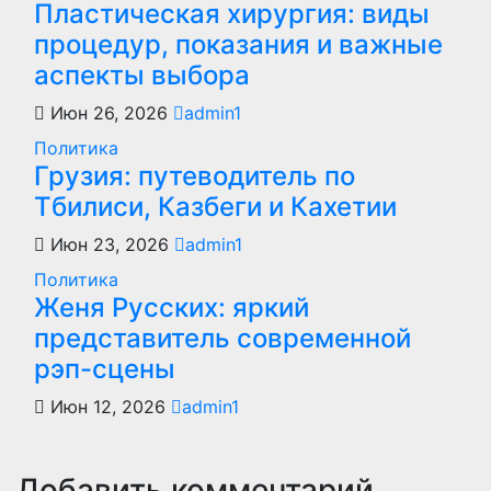
Пластическая хирургия: виды
процедур, показания и важные
аспекты выбора
Июн 26, 2026
admin1
Политика
Грузия: путеводитель по
Тбилиси, Казбеги и Кахетии
Июн 23, 2026
admin1
Политика
Женя Русских: яркий
представитель современной
рэп-сцены
Июн 12, 2026
admin1
Добавить комментарий