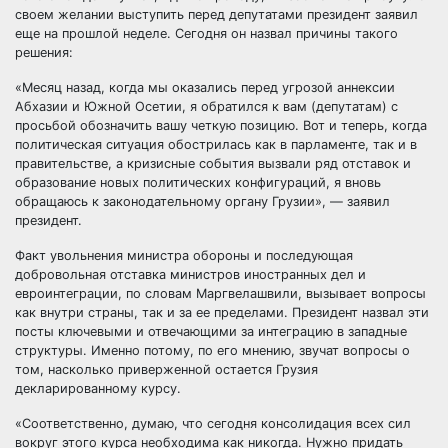
своем желании выступить перед депутатами президент заявил
еще на прошлой неделе. Сегодня он назвал причины такого
решения:
«Месяц назад, когда мы оказались перед угрозой аннексии
Абхазии и Южной Осетии, я обратился к вам (депутатам) с
просьбой обозначить вашу четкую позицию. Вот и теперь, когда
политическая ситуация обострилась как в парламенте, так и в
правительстве, а кризисные события вызвали ряд отставок и
образование новых политических конфигураций, я вновь
обращаюсь к законодательному органу Грузии», — заявил
президент.
Факт увольнения министра обороны и последующая
добровольная отставка министров иностранных дел и
евроинтеграции, по словам Маргвелашвили, вызывает вопросы
как внутри страны, так и за ее пределами. Президент назвал эти
посты ключевыми и отвечающими за интеграцию в западные
структуры. Именно потому, по его мнению, звучат вопросы о
том, насколько приверженной остается Грузия
декларированному курсу.
«Соответственно, думаю, что сегодня консолидация всех сил
вокруг этого курса необходима как никогда. Нужно придать