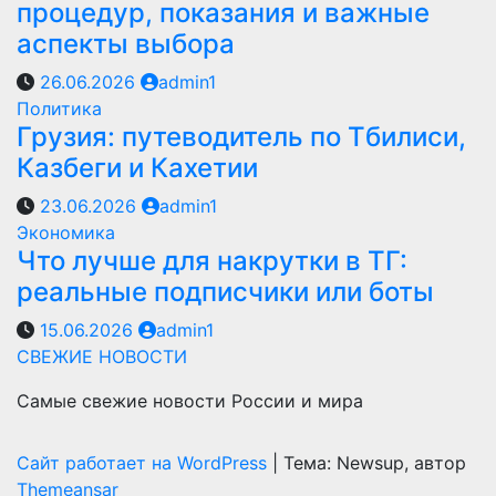
процедур, показания и важные
аспекты выбора
26.06.2026
admin1
Политика
Грузия: путеводитель по Тбилиси,
Казбеги и Кахетии
23.06.2026
admin1
Экономика
Что лучше для накрутки в ТГ:
реальные подписчики или боты
15.06.2026
admin1
СВЕЖИЕ НОВОСТИ
Самые свежие новости России и мира
Сайт работает на WordPress
|
Тема: Newsup, автор
Themeansar