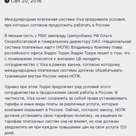
Сен 20, 2016
Международная платежная система Visa предъявила условия,
при которых согласна продолжить работать в России.
В письме (есть у РБК) зампреду Центробанку РФ Ольге
Скоробогатовой и генеральному директору ОАО «Национальная
система платежных карт» (НСПК) Владимиру Комлеву
глава
российского офиса Эндрю Торре Эндрю Торре пишет о том, что
с пониманием относится к желанию ЦБ наладить
сотрудничество с Visa в рамках закона, согласно которому
международные платежные системы должны обрабатывать
транзакции внутри России через НСПК.
Однако при этом Торре предлагает ряд условий этого
сотрудничества и продолжения своей работы в России. В
частности, Visa хочет сохранить за собой права устанавливать
тарифы и иные виды платы за различные услуги, которые
компания оказывает в России. Сейчас, согласно закону, НСПК
должна установить свою тарифную политику, на решения по
тарифам платежных систем она не влияет, но они должны
уведомлять ее при каждом повышении цен на свои услуги 120
дней.