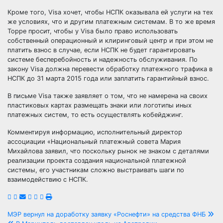
Кроме того, Visa хочет, чтобы НСПК оказывала ей услуги на тех
же условиях, что и другим платежным системам. В то же время
Торре просит, чтобы у Visa было право использовать
собственный операционный и клиринговый центр и при этом не
платить взнос в случае, если НСПК не будет гарантировать
системе бесперебойность и надежность обслуживания. По
закону Visa должна перевести обработку платежного трафика в
НСПК до 31 марта 2015 года или заплатить гарантийный взнос.
В письме Visa также заявляет о том, что не намерена на своих
пластиковых картах размещать знаки или логотипы иных
платежных систем, то есть осуществлять кобейджинг.
Комментируя информацию, исполнительный директор
ассоциации «Национальный платежный совета Мария
Михайлова заявил, что поскольку рынок не знаком с деталями
реализации проекта создания национальной платежной
системы, его участникам сложно выстраивать шаги по
взаимодействию с НСПК.
Навигация
МЭР вернул на доработку заявку «Роснефти» на средства ФНБ