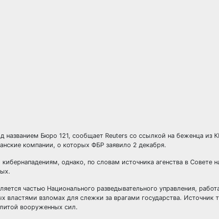
д названием Бюро 121, сообщает Reuters со ссылкой на беженца из 
анские компании, о которых ФБР заявило 2 декабря.
 кибернападениям, однако, по словам источника агенства в Совете 
ых.
вляется частью Национального разведывательного управления, рабо
ых властями взломах для слежки за врагами государства. Источник 
элитой вооруженных сил.