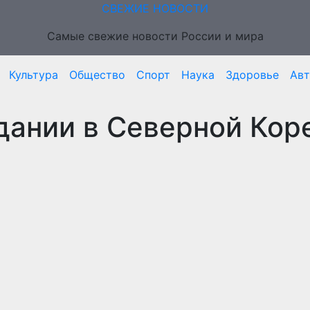
СВЕЖИЕ НОВОСТИ
Самые свежие новости России и мира
Культура
Общество
Спорт
Наука
Здоровье
Ав
дании в Северной Кор