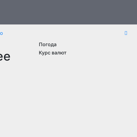
то
Погода
ее
Курс валют