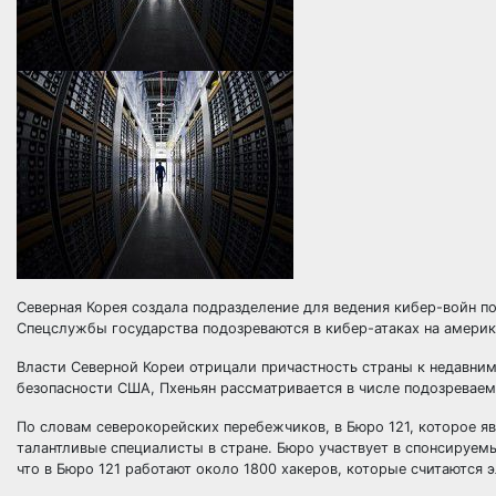
Северная Корея создала подразделение для ведения кибер-войн по
Спецслужбы государства подозреваются в кибер-атаках на америк
Власти Северной Кореи отрицали
причастность страны к недавним
безопасности США, Пхеньян рассматривается в числе подозреваем
По словам северокорейских перебежчиков, в Бюро 121, которое я
талантливые специалисты в стране. Бюро участвует в спонсируем
что в Бюро 121 работают около 1800 хакеров, которые считаются 