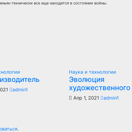
еньян технически все еще находится в состоянии войны.
хнологии
Наука и технологии
оизводитель
Эволюция
художественного
2021
admin1
Апр 1, 2021
admin1
оваться
.