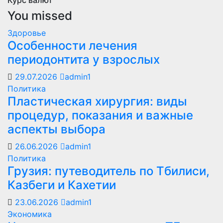
Курс валют
You missed
Здоровье
Особенности лечения
периодонтита у взрослых
29.07.2026
admin1
Политика
Пластическая хирургия: виды
процедур, показания и важные
аспекты выбора
26.06.2026
admin1
Политика
Грузия: путеводитель по Тбилиси,
Казбеги и Кахетии
23.06.2026
admin1
Экономика