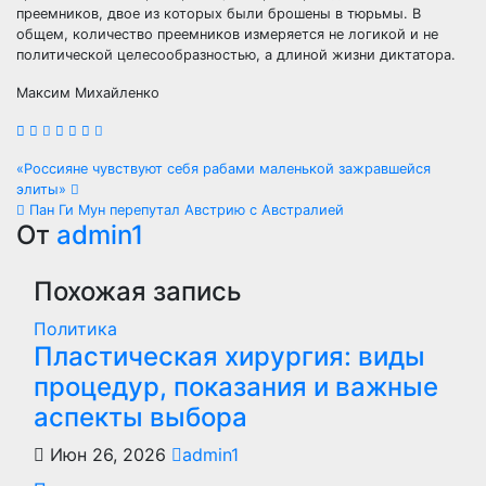
преемников, двое из которых были брошены в тюрьмы. В
общем, количество преемников измеряется не логикой и не
политической целесообразностью, а длиной жизни диктатора.
Максим Михайленко
Навигация
«Россияне чувствуют себя рабами маленькой зажравшейся
элиты»
по
Пан Ги Мун перепутал Австрию с Австралией
От
admin1
записям
Похожая запись
Политика
Пластическая хирургия: виды
процедур, показания и важные
аспекты выбора
Июн 26, 2026
admin1