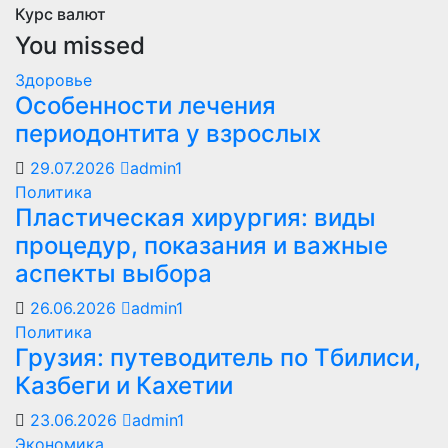
Курс валют
You missed
Здоровье
Особенности лечения
периодонтита у взрослых
29.07.2026
admin1
Политика
Пластическая хирургия: виды
процедур, показания и важные
аспекты выбора
26.06.2026
admin1
Политика
Грузия: путеводитель по Тбилиси,
Казбеги и Кахетии
23.06.2026
admin1
Экономика