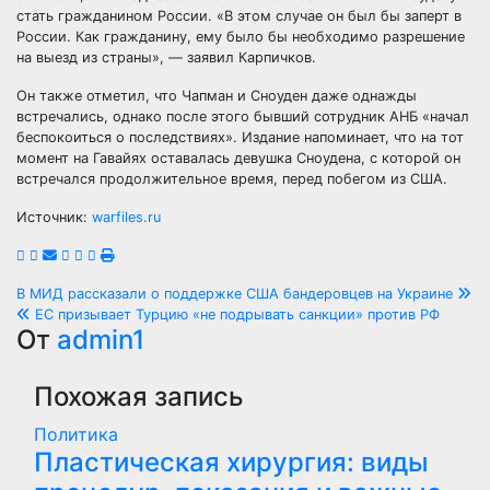
стать гражданином России. «В этом случае он был бы заперт в
России. Как гражданину, ему было бы необходимо разрешение
на выезд из страны», — заявил Карпичков.
Он также отметил, что Чапман и Сноуден даже однажды
встречались, однако после этого бывший сотрудник АНБ «начал
беспокоиться о последствиях». Издание напоминает, что на тот
момент на Гавайях оставалась девушка Сноудена, с которой он
встречался продолжительное время, перед побегом из США.
Источник:
warfiles.ru
Навигация
В МИД рассказали о поддержке США бандеровцев на Украине
ЕС призывает Турцию «не подрывать санкции» против РФ
по
От
admin1
записям
Похожая запись
Политика
Пластическая хирургия: виды