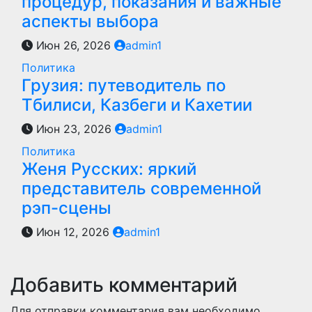
процедур, показания и важные
аспекты выбора
Июн 26, 2026
admin1
Политика
Грузия: путеводитель по
Тбилиси, Казбеги и Кахетии
Июн 23, 2026
admin1
Политика
Женя Русских: яркий
представитель современной
рэп-сцены
Июн 12, 2026
admin1
Добавить комментарий
Для отправки комментария вам необходимо