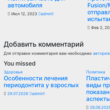
автомобиля
Fusion
отправ
Июл 12, 2023
admin1
испыта
Фев 2, 2
Добавить комментарий
Для отправки комментария вам необходимо
авториз
You missed
Здоровье
Политика
Особенности лечения
Пластич
периодонтита у взрослых
виды пр
показан
29.07.2026
admin1
аспект
26.06.202