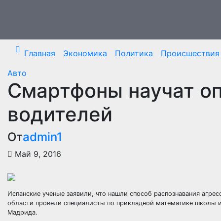
Перейти
к
содержимому
Главная
Экономика
Политика
Происшествия
Авто
Смартфоны научат о
водителей
От
admin1
Май 9, 2016
Испанские ученые заявили, что нашли способ распознавания агрес
области провели специалисты по прикладной математике школы 
Мадрида.