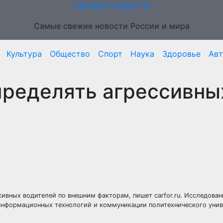
СВЕЖИЕ НОВОСТИ
Самые свежие новости России и мира
Культура
Общество
Спорт
Наука
Здоровье
Ав
пределять агрессивны
сивных водителей по внешним факторам, пишет carfor.ru. Исследован
информационных технологий и коммуникации политехнического унив