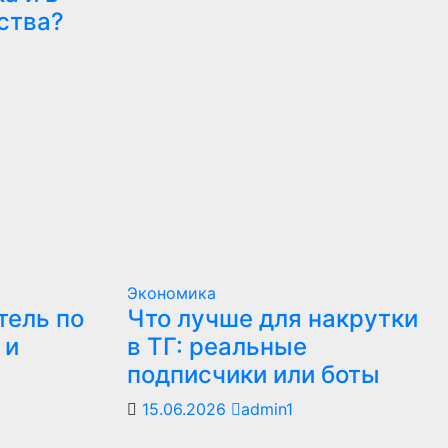
ства?
Экономика
тель по
Что лучше для накрутки
 и
в ТГ: реальные
подписчики или боты
15.06.2026
admin1