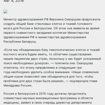
Авг 4, 2016
Министр здравоохранения РФ Вероника Скворцова предложила
создать общий банк стволовых клеток и тканей головного
мозга для России и Белоруссии. Об этом она заявила во время
первого совместного заседания коллегии Министерства
здравоохранения РФ и министерства
здравоохранения
Республики Беларусь.
«Если мы объединенную базу гемопоэтических клеток и тканей
костного мозга будем иметь, то облегчим существование
нашим пациентам двух стран, поскольку у нас будет ускоренный
поиск необходимых доноров», — пояснила она. Скворцова
отметила, что этому направлению в следующие три
года необходимо уделить особое внимание. «Наши славянские
общие корни позволяют нам объединиться для того, чтобы
проблема для двух стран была решена», — подчеркнула глава
Минздрава России.
Россия и Белоруссия в 2015 году должны продолжить
совместные научные инновационные программы в области
медицины, заявил в свою очередь директор департамента