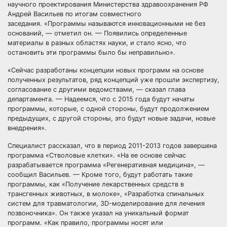
научного проектирования Министерства здравоохранения РФ
Андрей Васильев по итогам совместного
заседания. «Программы называются инновационными не без
оснований, — отметил он. — Появились определенные
материалы в разных областях науки, и стало ясно, что
остановить эти программы было бы неправильно».
«Сейчас разработаны концепции новых программ на основе
полученных результатов, ряд концепций уже прошли экспертизу,
согласование с другими ведомствами, — сказал глава
департамента. — Надеемся, что с 2015 года будут начаты
программы, которые, с одной стороны, будут продолжением
предыдущих, с другой стороны, это будут новые задачи, новые
внедрения».
Специалист рассказал, что в период 2011-2013 годов завершена
программа «Стволовые клетки». «На ее основе сейчас
разрабатывается программа «Регенеративная медицина», —
сообщил Васильев. — Кроме того, будут работать такие
программы, как «Получение лекарственных средств в
трансгенных животных, в молоке», «Разработка спинальных
систем для травматологии, 3D-моделирование для лечения
позвоночника». Он также указал на уникальный формат
программ. «Как правило, программы носят или