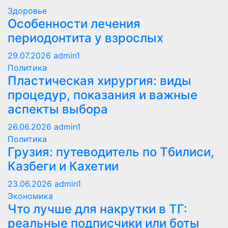
Здоровье
Особенности лечения
периодонтита у взрослых
29.07.2026
admin1
Политика
Пластическая хирургия: виды
процедур, показания и важные
аспекты выбора
26.06.2026
admin1
Политика
Грузия: путеводитель по Тбилиси,
Казбеги и Кахетии
23.06.2026
admin1
Экономика
Что лучше для накрутки в ТГ:
реальные подписчики или боты