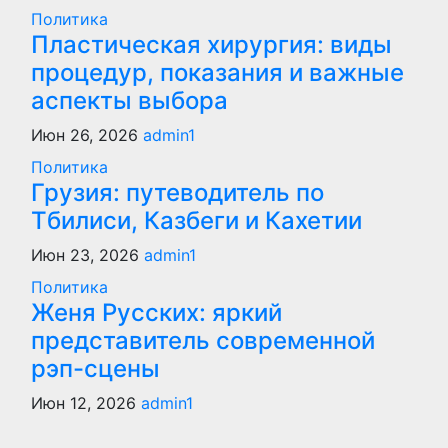
Политика
Пластическая хирургия: виды
процедур, показания и важные
аспекты выбора
Июн 26, 2026
admin1
Политика
Грузия: путеводитель по
Тбилиси, Казбеги и Кахетии
Июн 23, 2026
admin1
Политика
Женя Русских: яркий
представитель современной
рэп-сцены
Июн 12, 2026
admin1