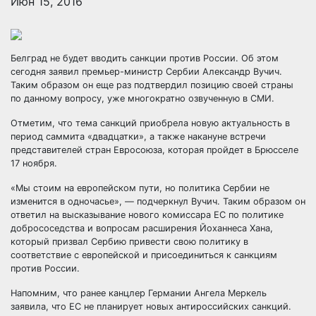
Июн 15, 2016
Белград не будет вводить санкции против России. Об этом
сегодня заявил премьер-министр Сербии Александр Вучич.
Таким образом он еще раз подтвердил позицию своей страны
по данному вопросу, уже многократно озвученную в СМИ.
Отметим, что тема санкций приобрела новую
актуальность в
период саммита «двадцатки», а также накануне встречи
представителей стран Евросоюза, которая пройдет в Брюсселе
17 ноября.
«Мы стоим на европейском пути, но политика Сербии не
изменится в одночасье», — подчеркнул Вучич. Таким образом он
ответил на высказывание нового комиссара ЕС по политике
добрососедства и вопросам расширения Йоханнеса Хана,
который призвал Сербию привести свою политику в
соответствие с европейской и присоединиться к санкциям
против России.
Напомним, что ранее канцлер Германии Ангела Меркель
заявила, что ЕС не планирует новых антироссийских санкций.