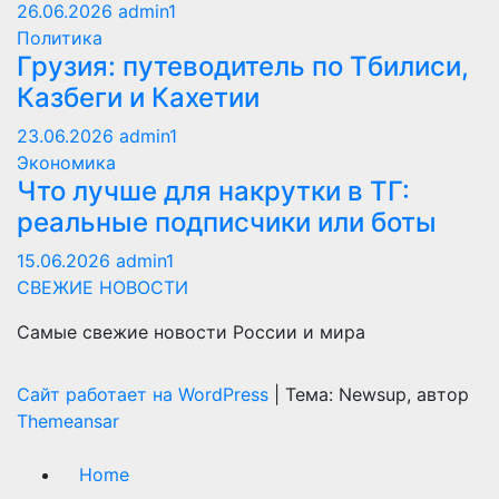
26.06.2026
admin1
Политика
Грузия: путеводитель по Тбилиси,
Казбеги и Кахетии
23.06.2026
admin1
Экономика
Что лучше для накрутки в ТГ:
реальные подписчики или боты
15.06.2026
admin1
СВЕЖИЕ НОВОСТИ
Самые свежие новости России и мира
Сайт работает на WordPress
|
Тема: Newsup, автор
Themeansar
Home