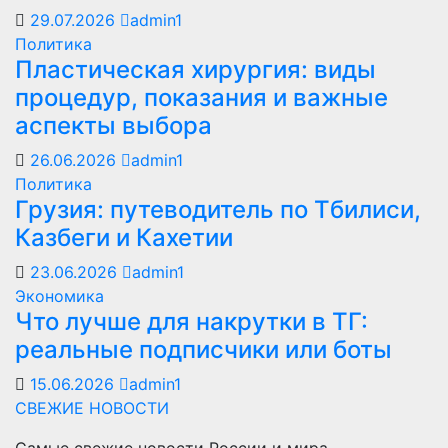
29.07.2026
admin1
Политика
Пластическая хирургия: виды
процедур, показания и важные
аспекты выбора
26.06.2026
admin1
Политика
Грузия: путеводитель по Тбилиси,
Казбеги и Кахетии
23.06.2026
admin1
Экономика
Что лучше для накрутки в ТГ:
реальные подписчики или боты
15.06.2026
admin1
СВЕЖИЕ НОВОСТИ