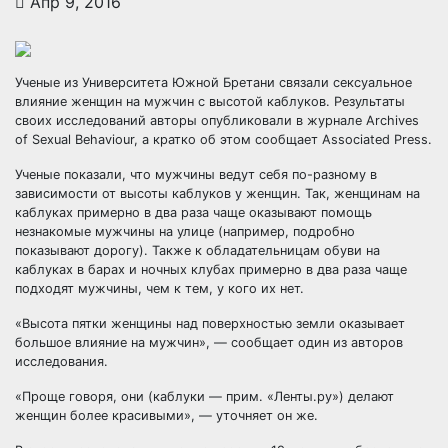
Апр 9, 2016
Ученые из Университета Южной Бретани связали сексуальное
влияние женщин на мужчин с высотой каблуков. Результаты
своих исследований авторы опубликовали в журнале Archives
of Sexual Behaviour, а кратко об этом сообщает Associated Press.
Ученые показали, что мужчины ведут себя по-разному в
зависимости от высоты каблуков у женщин. Так, женщинам на
каблуках примерно в два раза чаще оказывают помощь
незнакомые мужчины на улице (например, подробно
показывают дорогу). Также к обладательницам обуви на
каблуках в барах и ночных клубах примерно в два раза чаще
подходят мужчины, чем к тем, у кого их нет.
«Высота пятки женщины над поверхностью земли оказывает
большое влияние на мужчин», — сообщает один из авторов
исследования.
«Проще говоря, они (каблуки — прим. «Ленты.ру») делают
женщин более красивыми», — уточняет он же.