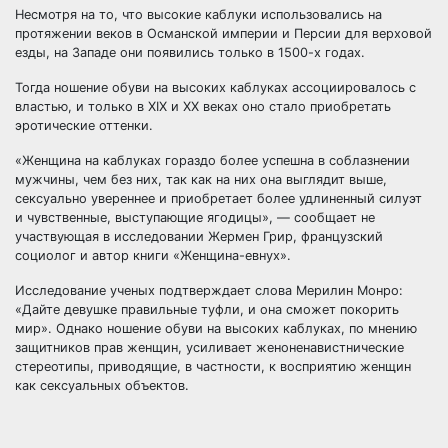
Несмотря на то, что высокие каблуки использовались на
протяжении веков в Османской империи и Персии для верховой
езды, на Западе они появились только в 1500-х годах.
Тогда ношение обуви на высоких каблуках ассоциировалось с
властью, и только в XIX и XX веках оно стало приобретать
эротические оттенки.
«Женщина на каблуках гораздо более успешна в соблазнении
мужчины, чем без них, так как на них она выглядит выше,
сексуально увереннее и приобретает более удлиненный силуэт
и чувственные, выступающие ягодицы», — сообщает не
участвующая в исследовании Жермен Грир, французский
социолог и автор книги «Женщина-евнух».
Исследование ученых подтверждает слова Мерилин Монро:
«Дайте девушке правильные туфли, и она сможет покорить
мир». Однако ношение обуви на высоких каблуках, по мнению
защитников прав женщин, усиливает женоненавистнические
стереотипы, приводящие, в частности, к восприятию женщин
как сексуальных объектов.