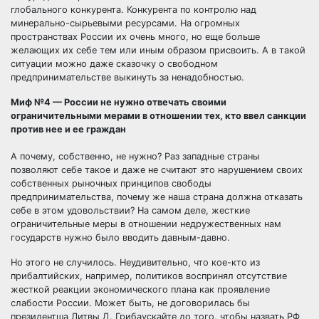
глобального конкурента. Конкурента по контролю над
минерально-сырьевыми ресурсами. На огромных
пространствах России их очень много, но еще больше
желающих их себе тем или иным образом присвоить. А в такой
ситуации можно даже сказочку о свободном
предпринимательстве выкинуть за ненадобностью.
Миф №4 — России не нужно отвечать своими
ограничительными мерами в отношении тех, кто ввел санкции
против нее и ее граждан
А почему, собственно, не нужно? Раз западные страны
позволяют себе такое и даже не считают это нарушением своих
собственных рыночных принципов свободы
предпринимательства, почему же наша страна должна отказать
себе в этом удовольствии? На самом деле, жесткие
ограничительные меры в отношении недружественных нам
государств нужно было вводить давным-давно.
Но этого не случилось. Неудивительно, что кое-кто из
прибалтийских, например, политиков воспринял отсутствие
жесткой реакции экономического плана как проявление
слабости России. Может быть, не договорилась бы
президентша Литвы Д. Грибаускайте до того, чтобы назвать РФ