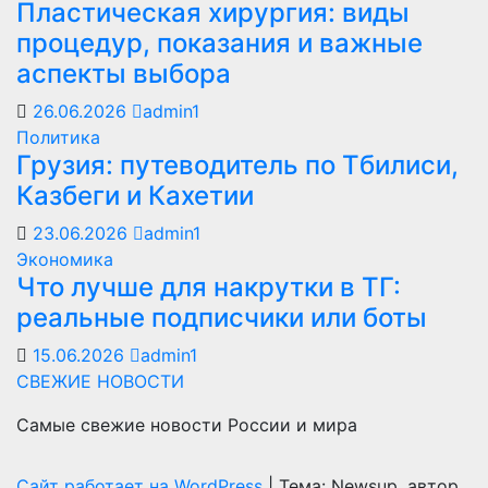
Пластическая хирургия: виды
процедур, показания и важные
аспекты выбора
26.06.2026
admin1
Политика
Грузия: путеводитель по Тбилиси,
Казбеги и Кахетии
23.06.2026
admin1
Экономика
Что лучше для накрутки в ТГ:
реальные подписчики или боты
15.06.2026
admin1
СВЕЖИЕ НОВОСТИ
Самые свежие новости России и мира
Сайт работает на WordPress
|
Тема: Newsup, автор