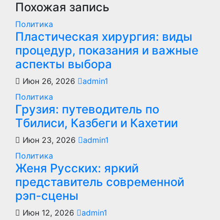
записям
Похожая запись
Политика
Пластическая хирургия: виды
процедур, показания и важные
аспекты выбора
Июн 26, 2026
admin1
Политика
Грузия: путеводитель по
Тбилиси, Казбеги и Кахетии
Июн 23, 2026
admin1
Политика
Женя Русских: яркий
представитель современной
рэп-сцены
Июн 12, 2026
admin1