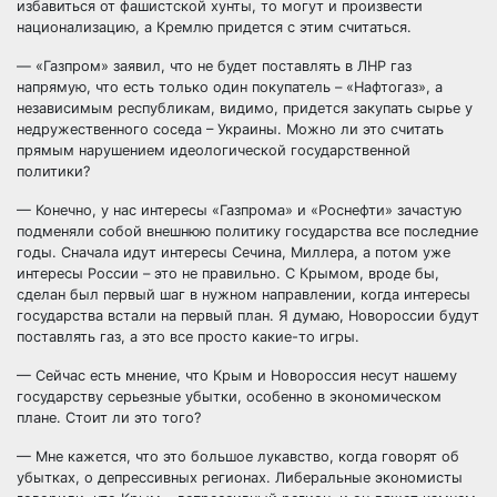
избавиться от фашистской хунты, то могут и произвести
национализацию, а Кремлю придется с этим считаться.
— «Газпром» заявил, что не будет поставлять в ЛНР газ
напрямую, что есть только один покупатель – «Нафтогаз», а
независимым республикам, видимо, придется закупать сырье у
недружественного соседа – Украины. Можно ли это считать
прямым нарушением идеологической государственной
политики?
— Конечно, у нас интересы «Газпрома» и «Роснефти» зачастую
подменяли собой внешнюю политику государства все последние
годы. Сначала идут интересы Сечина, Миллера, а потом уже
интересы России – это не правильно. С Крымом, вроде бы,
сделан был первый шаг в нужном направлении, когда интересы
государства встали на первый план. Я думаю, Новороссии будут
поставлять газ, а это все просто какие-то игры.
— Сейчас есть мнение, что Крым и Новороссия несут нашему
государству серьезные убытки, особенно в экономическом
плане. Стоит ли это того?
— Мне кажется, что это большое лукавство, когда говорят об
убытках, о депрессивных регионах. Либеральные экономисты