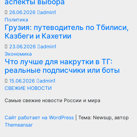
аспекты выбора
26.06.2026
admin1
Политика
Грузия: путеводитель по Тбилиси,
Казбеги и Кахетии
23.06.2026
admin1
Экономика
Что лучше для накрутки в ТГ:
реальные подписчики или боты
15.06.2026
admin1
СВЕЖИЕ НОВОСТИ
Самые свежие новости России и мира
Сайт работает на WordPress
|
Тема: Newsup, автор
Themeansar